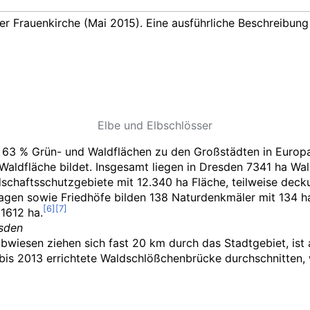
der Frauenkirche (Mai 2015). Eine ausführliche Beschreibun
Elbe und Elbschlösser
 63
% Grün- und Waldflächen zu den Großstädten in Europa
Waldfläche bildet. Insgesamt liegen in Dresden 7341
ha Wal
schaftsschutzgebiete mit 12.340
ha Fläche, teilweise dec
agen sowie Friedhöfe bilden 138 Naturdenkmäler mit 134
h
 1612
ha.
esden
lbwiesen ziehen sich fast 20
km durch das Stadtgebiet, ist 
 bis 2013 errichtete Waldschlößchenbrücke durchschnitten