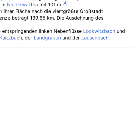
r in
Niederwartha
mit 101
m.
n
ihrer Fläche nach die viertgrößte Großstadt
renze beträgt 139,65
km. Die Ausdehnung des
e
entspringenden linken Nebenflüsse
Lockwitzbach
und
Kaitzbach
, der
Landgraben
und der
Lausenbach
.