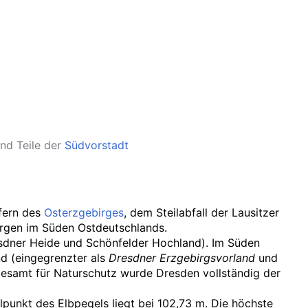
nd Teile der
Südvorstadt
ufern des
Osterzgebirges
, dem Steilabfall der Lausitzer
rgen im Süden Ostdeutschlands.
esdner Heide und Schönfelder Hochland). Im Süden
d (eingegrenzter als
Dresdner Erzgebirgsvorland
und
desamt für Naturschutz wurde Dresden vollständig der
llpunkt des Elbpegels liegt bei 102,73
m. Die höchste