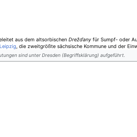
eleitet aus dem altsorbischen
Drežďany
für Sumpf- oder Au
Leipzig
, die zweitgrößte sächsische Kommune und der Ein
eutungen sind unter Dresden (Begriffsklärung) aufgeführt.