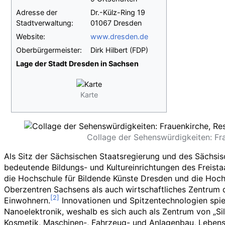
Adresse der
Dr.-Külz-Ring 19
Stadtverwaltung:
01067 Dresden
Website:
www.dresden.de
Oberbürgermeister:
Dirk Hilbert
(FDP)
Lage der Stadt Dresden in Sachsen
Karte
Collage der Sehenswürdigkeiten: Fr
Als Sitz der Sächsischen Staatsregierung und des Sächsi
bedeutende Bildungs- und Kultureinrichtungen des Freistaa
die Hochschule für Bildende Künste Dresden und die Hoch
Oberzentren Sachsens als auch wirtschaftliches Zentrum
Einwohnern.
Innovationen und Spitzentechnologien spie
Nanoelektronik, weshalb es sich auch als Zentrum von „S
Kosmetik, Maschinen-, Fahrzeug- und Anlagenbau, Lebensmi