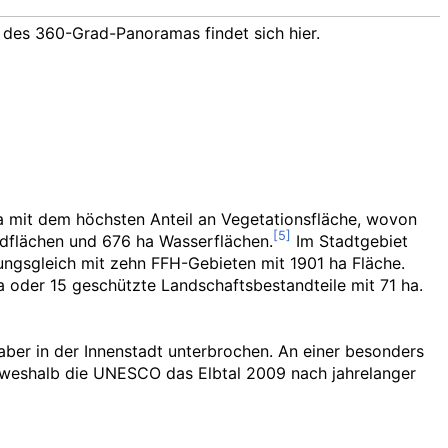
g des 360-Grad-Panoramas findet sich hier.
 mit dem höchsten Anteil an Vegetationsfläche, wovon
dflächen und 676
ha Wasserflächen.
Im Stadtgebiet
kungsgleich mit zehn FFH-Gebieten mit 1901
ha Fläche.
a oder 15 geschützte Landschaftsbestandteile mit 71
ha.
aber in der Innenstadt unterbrochen. An einer besonders
, weshalb die UNESCO das Elbtal 2009 nach jahrelanger