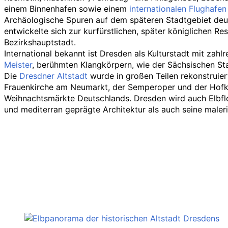
einem Binnenhafen sowie einem
internationalen Flughafen
Archäologische Spuren auf dem späteren Stadtgebiet deut
entwickelte sich zur kurfürstlichen, später königlichen 
Bezirkshauptstadt.
International bekannt ist Dresden als Kulturstadt mit z
Meister
, berühmten Klangkörpern, wie der Sächsischen Sta
Die
Dresdner Altstadt
wurde in großen Teilen rekonstruie
Frauenkirche am Neumarkt, der Semperoper und der Hofkir
Weihnachtsmärkte Deutschlands. Dresden wird auch Elbfl
und mediterran geprägte Architektur als auch seine maleri