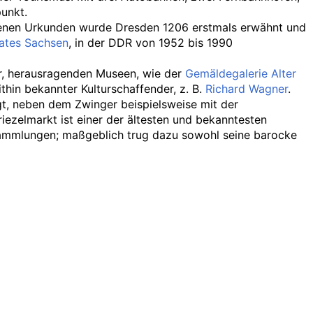
unkt.
altenen Urkunden wurde Dresden 1206 erstmals erwähnt und
aates Sachsen
, in der DDR von 1952 bis 1990
er, herausragenden Museen, wie der
Gemäldegalerie Alter
hin bekannter Kulturschaffender, z. B.
Richard Wagner
.
t, neben dem Zwinger beispielsweise mit der
zelmarkt ist einer der ältesten und bekanntesten
sammlungen; maßgeblich trug dazu sowohl seine barocke