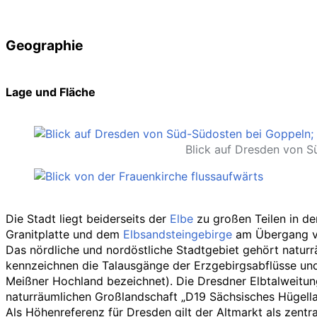
Geographie
Lage und Fläche
Blick auf Dresden von 
Die Stadt liegt beiderseits der
Elbe
zu großen Teilen in de
Granitplatte und dem
Elbsandsteingebirge
am Übergang vo
Das nördliche und nordöstliche Stadtgebiet gehört natur
kennzeichnen die Talausgänge der Erzgebirgsabflüsse un
Meißner Hochland bezeichnet). Die Dresdner Elbtalweitun
naturräumlichen Großlandschaft „D19 Sächsisches Hügell
Als Höhenreferenz für Dresden gilt der Altmarkt als zentr