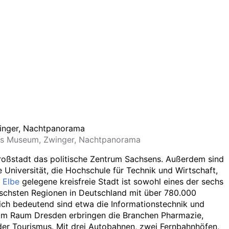
ches Museum, Zwinger, Nachtpanorama
Großstadt das politische Zentrum Sachsens. Außerdem sind
 Universität, die Hochschule für Technik und Wirtschaft,
r
Elbe
gelegene kreisfreie Stadt ist sowohl eines der sechs
schsten Regionen in Deutschland mit über 780.000
ich bedeutend sind etwa die Informationstechnik und
g im Raum Dresden erbringen die Branchen Pharmazie,
 der Tourismus. Mit drei Autobahnen, zwei Fernbahnhöfen,