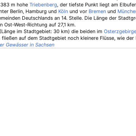
 383
m hohe
Triebenberg
, der tiefste Punkt liegt am Elbufe
inter Berlin, Hamburg und
Köln
und vor
Bremen
und
Münche
emeinden Deutschlands an 14. Stelle. Die Länge der Stadtg
in Ost-West-Richtung auf 27,1
km.
 (Länge im Stadtgebiet: 30
km) die beiden im
Osterzgebirg
 fließen auf dem Stadtgebiet noch kleinere Flüsse, wie der
der Gewässer in Sachsen