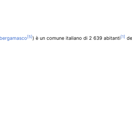
o bergamasco
) è un comune italiano di
2 639
abitanti
de