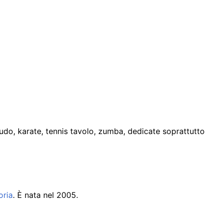
udo, karate, tennis tavolo, zumba, dedicate soprattutto
oria
. È nata nel 2005.