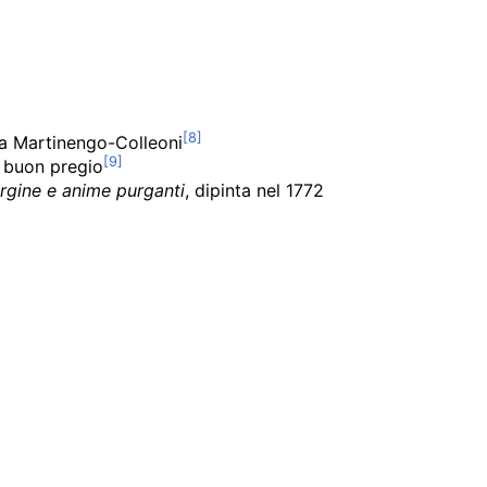
lia Martinengo-Colleoni
i buon pregio
Vergine e anime purganti
, dipinta nel 1772