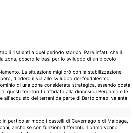
ili risalenti a quel periodo storico. Pare infatti che il
la zona, posero le basi per lo sviluppo di un piccolo
olamento. La situazione migliorò con la stabilizzazione
pero, diedero il via allo sviluppo del feudalesimo.
 predominio di una zona considerata strategica, essendo posta
di questi territori fu affidato alla diocesi di Bergamo e le
ie all'acquisto dei terreni da parte di Bartolomeo, valente
 in particolar modo i castelli di Cavernago e di Malpaga,
oni, anche se con funzioni differenti: il primo venne