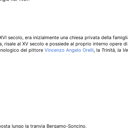
XVI secolo, era inizialmente una chiesa privata della famig
a, risale al XV secolo e possiede al proprio interno opere d
onologico del pittore
Vincenzo Angelo Orelli
, la
Trinità, la 
a posta lungo la tranvia Bergamo-Soncino.