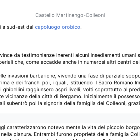
Castello Martinengo-Colleoni
i a sud-est dal
capoluogo orobico
.
ince da testimonianze inerenti alcuni insediamenti umani stab
periali che, come accadde anche in numerosi altri centri del
elle invasioni barbariche, vivendo una fase di parziale spop
ima e dei franchi poi, i quali, istituendo il Sacro Romano Im
dei ghibellini raggiunsero aspri livelli, volti soprattutto al
e vicinanze della città di Bergamo. Inizialmente il possesso 
ali subentrò poi la signoria della famiglia dei Colleoni, graz
gi caratterizzarono notevolmente la vita del piccolo borgo:
nella pianura. Entrambi furono proprietà della famiglia Colle