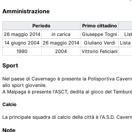
Amministrazione
Periodo
Primo cittadino
26 maggio 2014
in carica
Giuseppe Togni
Lis
14 giugno 2004
26 maggio 2014
Giuliano Verdi
Lista
1990
2004
Vittorio Feliciani
Sport
Nel paese di Cavernago è presente la Polisportiva Caverna
allo sport giovanile.
A Malpaga è presente l'ASCT, dedita al gioco del Tambure
Calcio
La principale squadra di calcio della città è l'A.S.D. Cave
Note