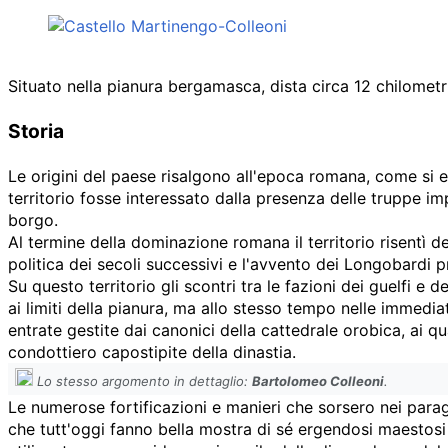
Situato nella pianura bergamasca, dista circa 12 chilometr
Storia
Le origini del paese risalgono all'epoca romana, come si ev
territorio fosse interessato dalla presenza delle truppe im
borgo.
Al termine della dominazione romana il territorio risentì d
politica dei secoli successivi e l'avvento dei Longobardi pr
Su questo territorio gli scontri tra le fazioni dei guelfi e 
ai limiti della pianura, ma allo stesso tempo nelle immediat
entrate gestite dai canonici della cattedrale orobica, ai qu
condottiero capostipite della dinastia.
Lo stesso argomento in dettaglio:
Bartolomeo Colleoni
.
Le numerose fortificazioni e manieri che sorsero nei parag
che tutt'oggi fanno bella mostra di sé ergendosi maestosi 