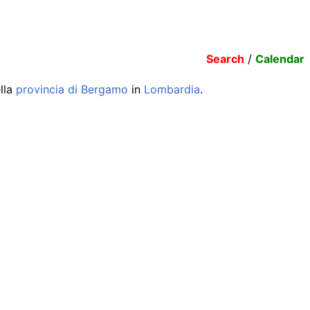
Search
/
Calendar
lla
provincia di Bergamo
in
Lombardia
.