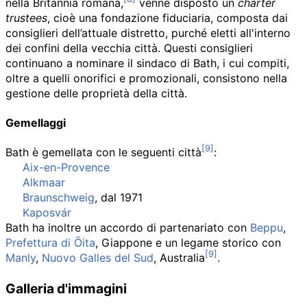
nella Britannia romana,
venne disposto un
charter
trustees
, cioè una fondazione fiduciaria, composta dai
consiglieri dell’attuale distretto, purché eletti all'interno
dei confini della vecchia città. Questi consiglieri
continuano a nominare il sindaco di Bath, i cui compiti,
oltre a quelli onorifici e promozionali, consistono nella
gestione delle proprietà della città.
Gemellaggi
Bath è gemellata con le seguenti città
:
Aix-en-Provence
Alkmaar
Braunschweig
, dal 1971
Kaposvár
Bath ha inoltre un accordo di partenariato con
Beppu
,
Prefettura di Ōita
, Giappone e un legame storico con
Manly
,
Nuovo Galles del Sud
, Australia
.
Galleria d'immagini