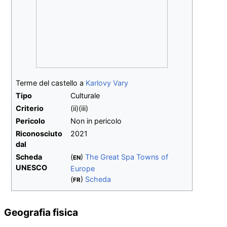
Terme del castello a
Karlovy Vary
Tipo
Culturale
Criterio
(ii)(iii)
Pericolo
Non in pericolo
Riconosciuto
2021
dal
Scheda
(
)
The Great Spa Towns of
EN
UNESCO
Europe
(
)
Scheda
FR
Geografia fisica