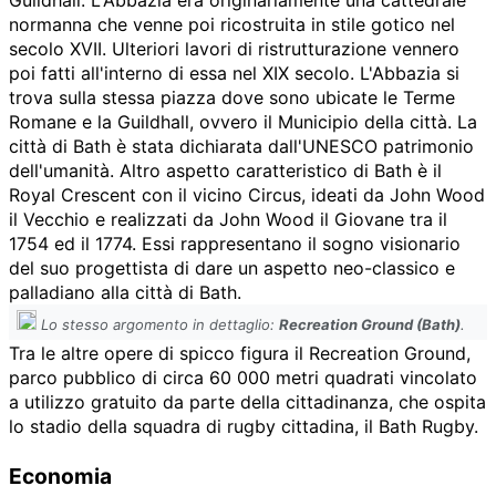
normanna che venne poi ricostruita in stile gotico nel
secolo XVII. Ulteriori lavori di ristrutturazione vennero
poi fatti all'interno di essa nel XIX secolo. L'Abbazia si
trova sulla stessa piazza dove sono ubicate le Terme
Romane e la Guildhall, ovvero il Municipio della città. La
città di Bath è stata dichiarata dall'UNESCO patrimonio
dell'umanità. Altro aspetto caratteristico di Bath è il
Royal Crescent con il vicino Circus, ideati da John Wood
il Vecchio e realizzati da John Wood il Giovane tra il
1754 ed il 1774. Essi rappresentano il sogno visionario
del suo progettista di dare un aspetto neo-classico e
palladiano alla città di Bath.
Lo stesso argomento in dettaglio:
Recreation Ground (Bath)
.
Tra le altre opere di spicco figura il Recreation Ground,
parco pubblico di circa
60 000
metri quadrati vincolato
a utilizzo gratuito da parte della cittadinanza, che ospita
lo stadio della squadra di rugby cittadina, il Bath Rugby.
Economia