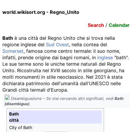
world.wikisort.org - Regno_Unito
Search
/
Calendar
Bath
è una città del Regno Unito che si trova nella
regione inglese del
Sud Ovest
, nella contea del
Somerset
, famosa come centro termale: il suo nome,
infatti, prende origine dai bagni romani, in
inglese
"bath".
Le sue terme sono le uniche terme naturali del Regno
Unito. Ricostruita nel XVIII secolo in stile georgiano, ha
molti monumenti in stile neoclassico. Nel 2021 è stata
dichiarata patrimonio dell'umanità dall'UNESCO nelle
Grandi città termali d'Europa.
Disambiguazione – Se stai cercando altri significati, vedi
Bath
(disambigua)
.
Bath
città
City of Bath