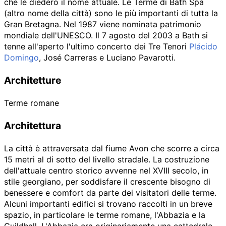
che le diedero il nome attuale. Le Terme di Bath Spa
(altro nome della città) sono le più importanti di tutta la
Gran Bretagna. Nel 1987 viene nominata patrimonio
mondiale dell'UNESCO. Il 7 agosto del 2003 a Bath si
tenne all'aperto l'ultimo concerto dei Tre Tenori
Plácido
Domingo
, José Carreras e Luciano Pavarotti.
Architetture
Terme romane
Architettura
La città è attraversata dal fiume Avon che scorre a circa
15 metri al di sotto del livello stradale. La costruzione
dell'attuale centro storico avvenne nel XVIII secolo, in
stile georgiano, per soddisfare il crescente bisogno di
benessere e comfort da parte dei visitatori delle terme.
Alcuni importanti edifici si trovano raccolti in un breve
spazio, in particolare le terme romane, l'Abbazia e la
Guildhall. L'Abbazia era originariamente una cattedrale