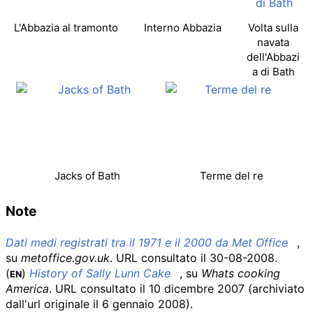
L'Abbazia al tramonto
Interno Abbazia
Volta sulla
navata
dell'Abbazi
a di Bath
Jacks of Bath
Terme del re
Note
Dati medi registrati tra il 1971 e il 2000 da Met Office
,
su
metoffice.gov.uk
.
URL consultato il 30-08-2008
.
(
)
History of Sally Lunn Cake
, su
Whats cooking
EN
America
.
URL consultato il 10 dicembre 2007
(archiviato
dall'
url originale
il 6 gennaio 2008)
.