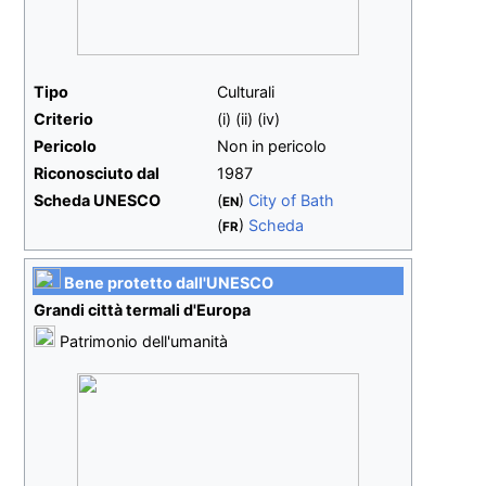
Tipo
Culturali
Criterio
(i) (ii) (iv)
Pericolo
Non in pericolo
Riconosciuto dal
1987
Scheda UNESCO
(
)
City of Bath
EN
(
)
Scheda
FR
Bene protetto dall'
UNESCO
Grandi città termali d'Europa
Patrimonio dell'umanità