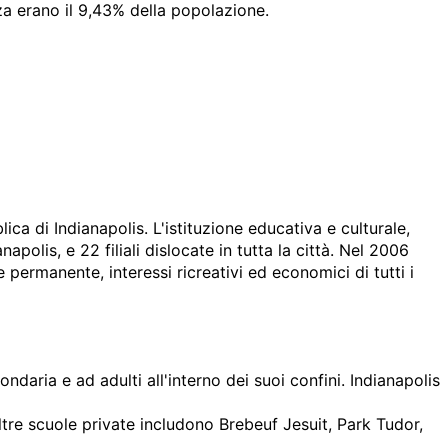
azza erano il 9,43% della popolazione.
lica di Indianapolis. L'istituzione educativa e culturale,
polis, e 22 filiali dislocate in tutta la città. Nel 2006
 permanente, interessi ricreativi ed economici di tutti i
ondaria e ad adulti all'interno dei suoi confini. Indianapolis
Altre scuole private includono Brebeuf Jesuit, Park Tudor,