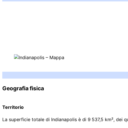
Geografia fisica
Territorio
La superficie totale di Indianapolis è di
9
537
,5
km²
, dei q