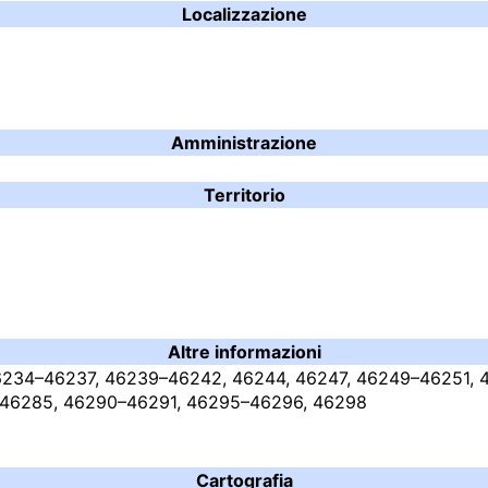
Localizzazione
Amministrazione
Territorio
Altre informazioni
46234–46237, 46239–46242, 46244, 46247, 46249–46251,
 46285, 46290–46291, 46295–46296, 46298
Cartografia