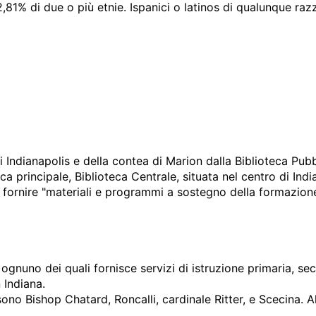
il 2,81% di due o più etnie. Ispanici o latinos di qualunque r
 di Indianapolis e della contea di Marion dalla Biblioteca Pubb
rincipale, Biblioteca Centrale, situata nel centro di Indiana
di fornire "materiali e programmi a sostegno della formazione
i, ognuno dei quali fornisce servizi di istruzione primaria, sec
 Indiana.
 sono Bishop Chatard, Roncalli, cardinale Ritter, e Scecina. 