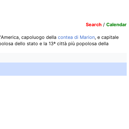
Search
/
Calendar
 d'America, capoluogo della
contea di Marion
, e capitale
polosa dello stato e la 13ª città più popolosa della