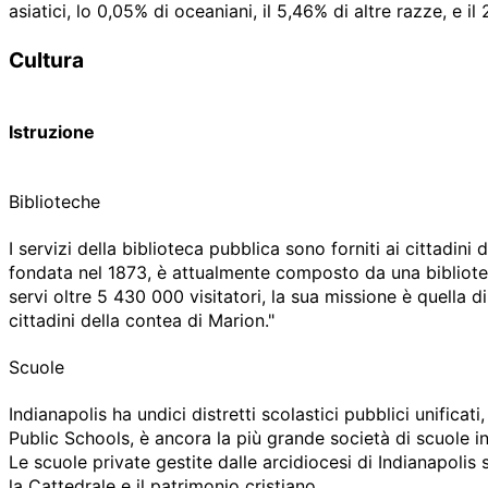
asiatici, lo 0,05% di oceaniani, il 5,46% di altre razze, e 
Cultura
Istruzione
Biblioteche
I servizi della biblioteca pubblica sono forniti ai cittadini
fondata nel 1873, è attualmente composto da una biblioteca p
servi oltre
5 430 000
visitatori, la sua missione è quella 
cittadini della contea di Marion."
Scuole
Indianapolis ha undici distretti scolastici pubblici unificat
Public Schools, è ancora la più grande società di scuole in
Le scuole private gestite dalle arcidiocesi di Indianapolis
la Cattedrale e il patrimonio cristiano.