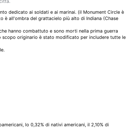
città.
ento dedicato ai soldati e ai marinai. (il Monument Circle è
 è all'ombra del grattacielo più alto di Indiana (Chase
ni che hanno combattuto e sono morti nella prima guerra
 scopo originario è stato modificato per includere tutte le
le.
americani, lo 0,32% di nativi americani, il 2,10% di