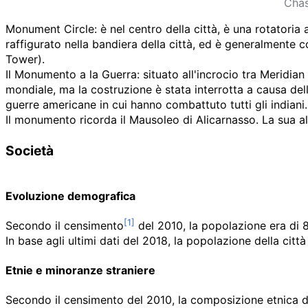
Chas
Monument Circle: è nel centro della città, è una rotatoria 
raffigurato nella bandiera della città, ed è generalmente 
Tower).
Il Monumento a la Guerra: situato all'incrocio tra Meridia
mondiale, ma la costruzione è stata interrotta a causa del
guerre americane in cui hanno combattuto tutti gli indiani.
Il monumento ricorda il Mausoleo di Alicarnasso. La sua a
Società
Evoluzione demografica
Secondo il censimento
del 2010, la popolazione era di
In base agli ultimi dati del 2018, la popolazione della città
Etnie e minoranze straniere
Secondo il censimento del 2010, la composizione etnica dell