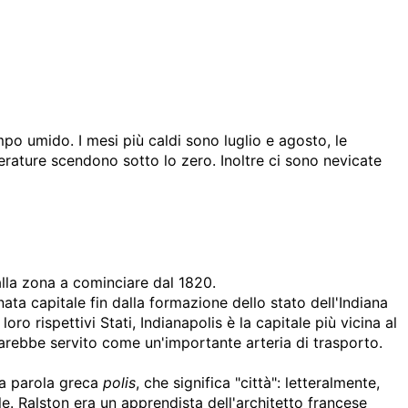
po umido. I mesi più caldi sono luglio e agosto, le
perature scendono sotto lo zero. Inoltre ci sono nevicate
alla zona a cominciare dal 1820.
ta capitale fin dalla formazione dello stato dell'Indiana
o rispettivi Stati, Indianapolis è la capitale più vicina al
sarebbe servito come un'importante arteria di trasporto.
la parola greca
polis
, che significa "città": letteralmente,
e. Ralston era un apprendista dell'architetto francese