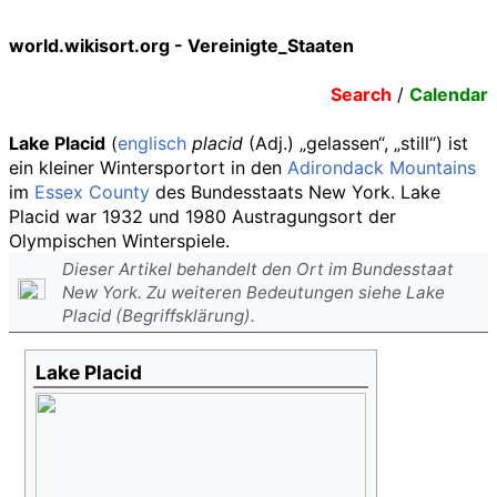
world.wikisort.org - Vereinigte_Staaten
Search
/
Calendar
Lake Placid
(
englisch
placid
(Adj.) „gelassen“, „still“) ist
ein kleiner Wintersportort in den
Adirondack Mountains
im
Essex County
des Bundesstaats New York. Lake
Placid war 1932 und 1980 Austragungsort der
Olympischen Winterspiele.
Dieser Artikel behandelt den Ort im Bundesstaat
New York. Zu weiteren Bedeutungen siehe Lake
Placid (Begriffsklärung).
Lake Placid