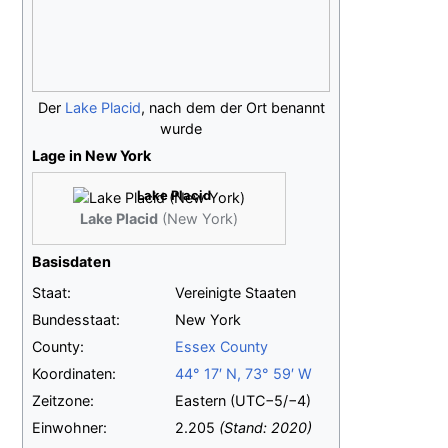
Der
Lake Placid
, nach dem der Ort benannt
wurde
Lage in New York
Lake Placid
Lake Placid
(New York)
Basisdaten
Staat:
Vereinigte Staaten
Bundesstaat:
New York
County:
Essex County
Koordinaten:
44°
17′
N
,
73°
59′
W
Zeitzone:
Eastern (UTC−5/−4)
Einwohner:
2.205
(Stand:
2020
)