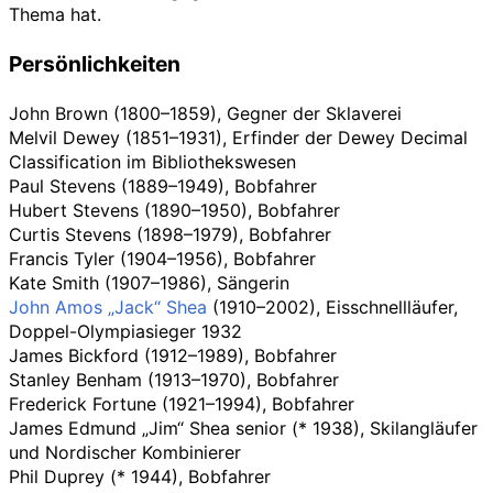
Thema hat.
Persönlichkeiten
John Brown (1800–1859), Gegner der Sklaverei
Melvil Dewey (1851–1931), Erfinder der Dewey Decimal
Classification im Bibliothekswesen
Paul Stevens (1889–1949), Bobfahrer
Hubert Stevens (1890–1950), Bobfahrer
Curtis Stevens (1898–1979), Bobfahrer
Francis Tyler (1904–1956), Bobfahrer
Kate Smith (1907–1986), Sängerin
John Amos „Jack“ Shea
(1910–2002), Eisschnellläufer,
Doppel-Olympiasieger 1932
James Bickford (1912–1989), Bobfahrer
Stanley Benham (1913–1970), Bobfahrer
Frederick Fortune (1921–1994), Bobfahrer
James Edmund „Jim“ Shea senior (* 1938), Skilangläufer
und Nordischer Kombinierer
Phil Duprey (* 1944), Bobfahrer