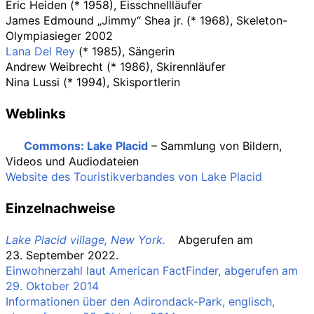
Eric Heiden (* 1958), Eisschnellläufer
James Edmound „Jimmy“ Shea jr. (* 1968), Skeleton-
Olympiasieger 2002
Lana Del Rey
(* 1985), Sängerin
Andrew Weibrecht (* 1986), Skirennläufer
Nina Lussi (* 1994), Skisportlerin
Weblinks
Commons
: Lake Placid
– Sammlung von Bildern,
Videos und Audiodateien
Website des Touristikverbandes von Lake Placid
Einzelnachweise
Lake Placid village, New York.
Abgerufen am
23.
September 2022
.
Einwohnerzahl laut American FactFinder, abgerufen am
29. Oktober 2014
Informationen über den Adirondack-Park, englisch,