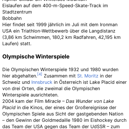
Eislaufen auf dem 400-m-Speed-Skate-Track im
Stadtzentrum
Bobbahn
Hier findet seit 1999 jährlich im Juli mit dem Ironman
USA ein Triathlon-Wettbewerb über die Langdistanz
(3,86
km Schwimmen, 180,2
km Radfahren, 42,195
km
Laufen) statt.
Olympische Winterspiele
Die Olympischen Winterspiele 1932 und 1980 wurden
hier abgehalten.
Zusammen mit
St. Moritz
in der
Schweiz und
Innsbruck
in Österreich ist Lake Placid einer
von drei Orten, die zweimal die Olympischen
Winterspiele ausrichteten.
2004 kam der Film
Miracle – Das Wunder von Lake
Placid
in die Kinos, der eines der Großereignisse der
Olympischen Spiele aus Sicht der gastgebenden Nation
– den Gewinn der Goldmedaille 1980 im Eishockey durch
das Team der USA gegen das Team der UdSSR – zum