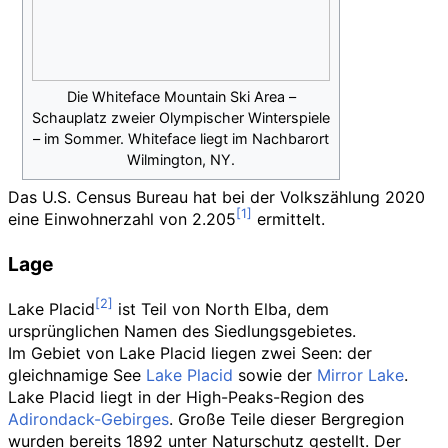
Die Whiteface Mountain Ski Area –
Schauplatz zweier Olympischer Winterspiele
– im Sommer. Whiteface liegt im Nachbarort
Wilmington, NY.
Das U.S. Census Bureau hat bei der Volkszählung 2020
eine Einwohnerzahl von 2.205
ermittelt.
Lage
Lake Placid
ist Teil von
North Elba
, dem
ursprünglichen Namen des Siedlungsgebietes.
Im Gebiet von Lake Placid liegen zwei Seen: der
gleichnamige See
Lake Placid
sowie der
Mirror Lake
.
Lake Placid liegt in der High-Peaks-Region des
Adirondack-Gebirges
. Große Teile dieser Bergregion
wurden bereits 1892 unter Naturschutz gestellt. Der