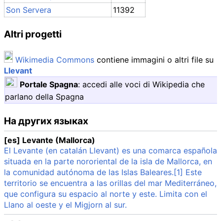
Son Servera
11392
Altri progetti
Wikimedia Commons
contiene immagini o altri file su
Llevant
Portale Spagna
:
accedi alle voci di Wikipedia che
parlano della Spagna
На других языках
[es] Levante (Mallorca)
El Levante (en catalán Llevant) es una comarca española
situada en la parte nororiental de la isla de Mallorca, en
la comunidad autónoma de las Islas Baleares.[1] Este
territorio se encuentra a las orillas del mar Mediterráneo,
que configura su espacio al norte y este. Limita con el
Llano al oeste y el Migjorn al sur.