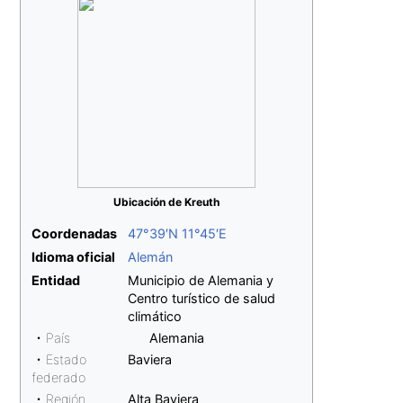
Ubicación de Kreuth
Coordenadas
47°39′N
11°45′E
Idioma oficial
Alemán
Entidad
Municipio de Alemania y
Centro turístico de salud
climático
• País
Alemania
• Estado
Baviera
federado
• Región
Alta Baviera