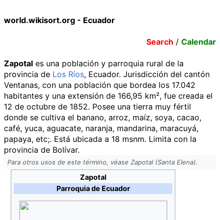
world.wikisort.org - Ecuador
Search
/
Calendar
Zapotal
es una población y parroquia rural de la
provincia de
Los Ríos
, Ecuador. Jurisdicción del cantón
Ventanas, con una población que bordea los 17.042
habitantes y una extensión de 166,95 km², fue creada el
12 de octubre de 1852. Posee una tierra muy fértil
donde se cultiva el banano, arroz, maíz, soya, cacao,
café, yuca, aguacate, naranja, mandarina, maracuyá,
papaya, etc;. Está ubicada a 18 msnm. Limita con la
provincia de Bolívar.
Para otros usos de este término, véase Zapotal (Santa Elena).
Zapotal
Parroquia de Ecuador