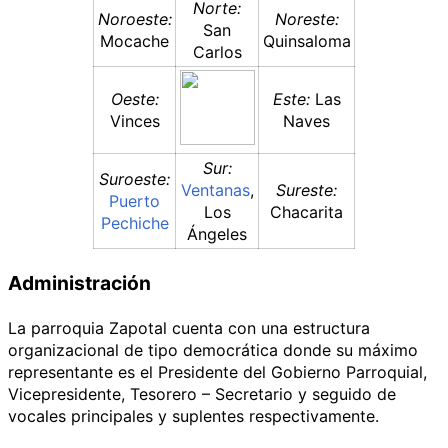
Norte:
Noroeste:
Noreste:
San
Mocache
Quinsaloma
Carlos
Oeste:
Este:
Las
Vinces
Naves
Sur:
Suroeste:
Ventanas
,
Sureste:
Puerto
Los
Chacarita
Pechiche
Ángeles
Administración
La parroquia Zapotal cuenta con una estructura
organizacional de tipo democrática donde su máximo
representante es el Presidente del Gobierno Parroquial,
Vicepresidente, Tesorero – Secretario y seguido de
vocales principales y suplentes respectivamente.