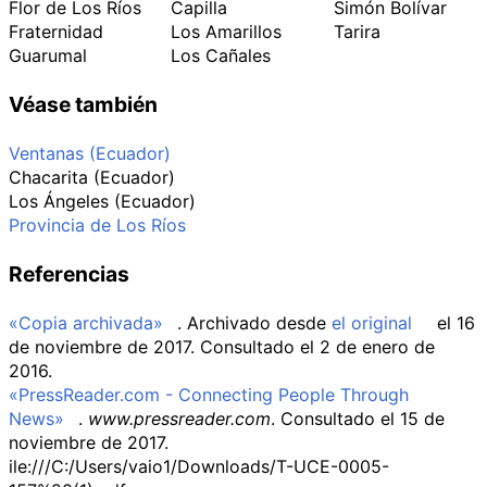
Flor de Los Ríos
Capilla
Simón Bolívar
Fraternidad
Los Amarillos
Tarira
Guarumal
Los Cañales
Véase también
Ventanas (Ecuador)
Chacarita (Ecuador)
Los Ángeles (Ecuador)
Provincia de Los Ríos
Referencias
«Copia archivada»
. Archivado desde
el original
el 16
de noviembre de 2017
. Consultado el 2 de enero de
2016
.
«PressReader.com - Connecting People Through
News»
.
www.pressreader.com
. Consultado el 15 de
noviembre de 2017
.
ile:///C:/Users/vaio1/Downloads/T-UCE-0005-