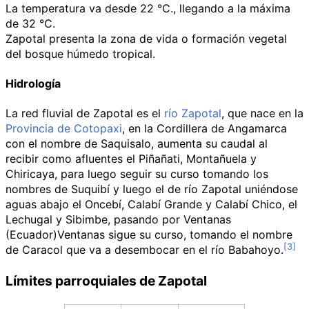
La temperatura va desde 22
°C., llegando a la máxima
de 32
°C.
Zapotal presenta la zona de vida o formación vegetal
del bosque húmedo tropical.
Hidrología
La red fluvial de Zapotal es el
río Zapotal
, que nace en la
Provincia de Cotopaxi
, en la Cordillera de Angamarca
con el nombre de Saquisalo, aumenta su caudal al
recibir como afluentes el Piñañati, Montañuela y
Chiricaya, para luego seguir su curso tomando los
nombres de Suquibí y luego el de río Zapotal uniéndose
aguas abajo el Oncebí, Calabí Grande y Calabí Chico, el
Lechugal y Sibimbe, pasando por
Ventanas
(Ecuador)Ventanas
sigue su curso, tomando el nombre
de Caracol que va a desembocar en el río Babahoyo.
Límites parroquiales de Zapotal